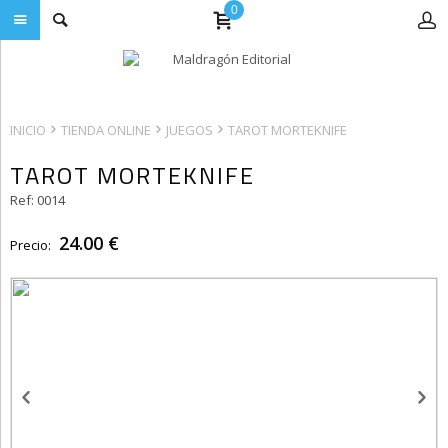
0
INICIO
TIENDA ONLINE
JUEGOS
TAROT MORTEKNIFE
TAROT MORTEKNIFE
Ref: 0014
24.00 €
Precio: