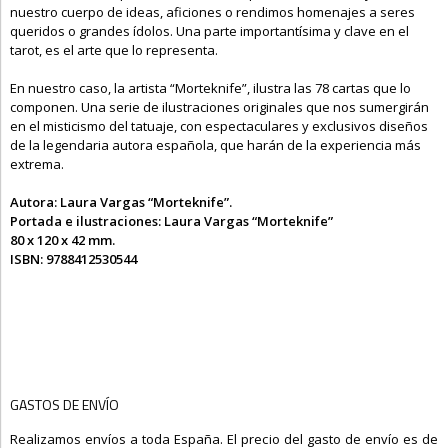
nuestro cuerpo de ideas, aficiones o rendimos homenajes a seres
queridos o grandes ídolos. Una parte importantísima y clave en el
tarot, es el arte que lo representa.
En nuestro caso, la artista “Morteknife”, ilustra las 78 cartas que lo
componen. Una serie de ilustraciones originales que nos sumergirán
en el misticismo del tatuaje, con espectaculares y exclusivos diseños
de la legendaria autora española, que harán de la experiencia más
extrema.
Autora: Laura Vargas “Morteknife”.
Portada e ilustraciones: Laura Vargas “Morteknife”
80 x 120 x 42 mm.
ISBN: 9788412530544
GASTOS DE ENVÍO
Realizamos envíos a toda España. El precio del gasto de envío es de