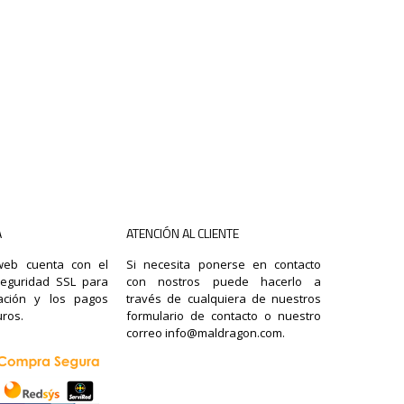
A
ATENCIÓN AL CLIENTE
 web cuenta con el
Si necesita ponerse en contacto
seguridad SSL para
con nostros puede hacerlo a
ación y los pagos
través de cualquiera de nuestros
ros.
formulario de contacto o nuestro
correo info@maldragon.com.