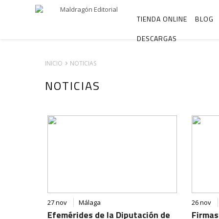
TIENDA ONLINE
BLOG
DESCARGAS
INICIO
NOTICIAS
NOTICIAS
27 nov
Málaga
26 nov
Efemérides de la Diputación de
Firmas