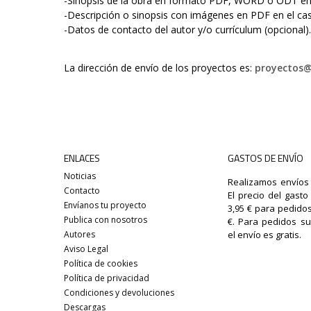
-Sinopsis de la obra en formato PDF, WORD o ODT en 
-Descripción o sinopsis con imágenes en PDF en el caso
-Datos de contacto del autor y/o currículum (opcional).
La dirección de envío de los proyectos es:
proyectos
ENLACES
GASTOS DE ENVÍO
Noticias
Realizamos envíos
Contacto
El precio del gast
Envíanos tu proyecto
3,95 € para pedidos
Publica con nosotros
€. Para pedidos su
Autores
el envío es gratis.
Aviso Legal
Política de cookies
Política de privacidad
Condiciones y devoluciones
Descargas