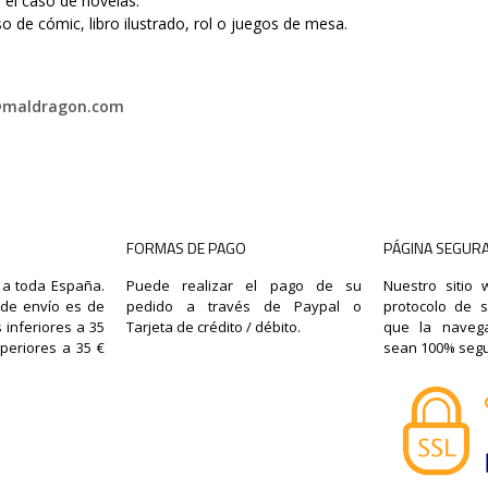
el caso de novelas.
 de cómic, libro ilustrado, rol o juegos de mesa.
@maldragon.com
FORMAS DE PAGO
PÁGINA SEGUR
 a toda España.
Puede realizar el pago de su
Nuestro sitio
o de envío es de
pedido a través de Paypal o
protocolo de 
 inferiores a 35
Tarjeta de crédito / débito.
que la naveg
periores a 35 €
sean 100% segu