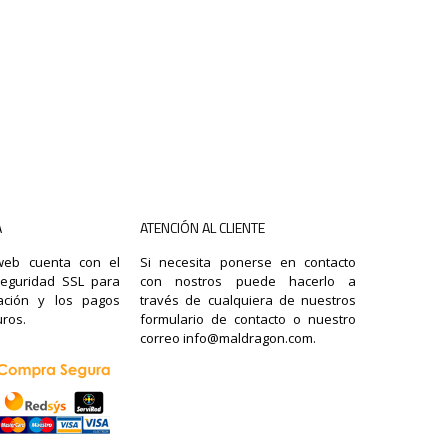
A
ATENCIÓN AL CLIENTE
 web cuenta con el
Si necesita ponerse en contacto
seguridad SSL para
con nostros puede hacerlo a
ación y los pagos
través de cualquiera de nuestros
ros.
formulario de contacto o nuestro
correo info@maldragon.com.