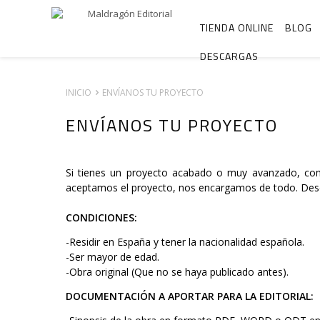
TIENDA ONLINE
BLOG
DESCARGAS
INICIO
ENVÍANOS TU PROYECTO
ENVÍANOS TU PROYECTO
Si tienes un proyecto acabado o muy avanzado, como
aceptamos el proyecto, nos encargamos de todo. Desde 
CONDICIONES:
-Residir en España y tener la nacionalidad española.
-Ser mayor de edad.
-Obra original (Que no se haya publicado antes).
DOCUMENTACIÓN A APORTAR PARA LA EDITORIAL: