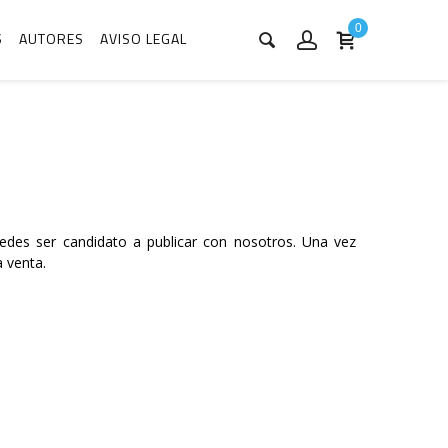
0
S
AUTORES
AVISO LEGAL
edes ser candidato a publicar con nosotros. Una vez
 venta.