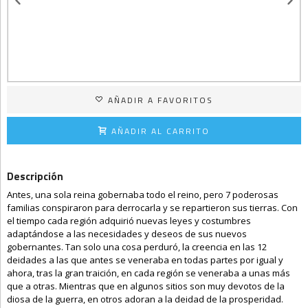
AÑADIR A FAVORITOS
AÑADIR AL CARRITO
Descripción
Antes, una sola reina gobernaba todo el reino, pero 7 poderosas
familias conspiraron para derrocarla y se repartieron sus tierras. Con
el tiempo cada región adquirió nuevas leyes y costumbres
adaptándose a las necesidades y deseos de sus nuevos
gobernantes. Tan solo una cosa perduró, la creencia en las 12
deidades a las que antes se veneraba en todas partes por igual y
ahora, tras la gran traición, en cada región se veneraba a unas más
que a otras. Mientras que en algunos sitios son muy devotos de la
diosa de la guerra, en otros adoran a la deidad de la prosperidad.