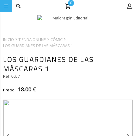
0
INICIO
TIENDA ONLINE
CÓMIC
LOS GUARDIANES DE LAS MÁSCARAS 1
LOS GUARDIANES DE LAS
MÁSCARAS 1
Ref: 0057
18.00 €
Precio: